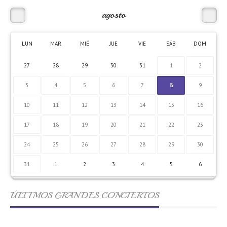
agosto
LUN
MAR
MIÉ
JUE
VIE
SÁB
DOM
27
28
29
30
31
1
2
3
4
5
6
7
8
9
10
11
12
13
14
15
16
17
18
19
20
21
22
23
24
25
26
27
28
29
30
31
1
2
3
4
5
6
ÚLTIMOS GRANDES CONCIERTOS