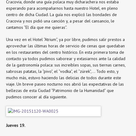
Cracovia, donde una guía polaca muy dicharachera nos estaba
esperando para acompañarnos hasta nuestro Hotel, en pleno
centro de dicha Ciudad. La guía nos explicó las bondades de
Cracovia y nos pidió una canción y, a pesar del cansancio, le
cantamos “El día que me quieras”.
Una vez en el Hotel “Atrium”, ya por libre, pudimos salir prestos a
aprovechar las últimas horas de servicio de cenas que quedaban
en los restaurantes del centro histórico. En esta primera toma de
contacto ya todos pudimos saborear y extasiarnos ante la calidad
de la gastronomía polaca: sus increíbles sopas, sus tiernas carnes,
sabrosas patatas, la “pivo”, el “vodka”, el “zürek”,… Todo esto, y
mucho más, estuvo haciendo las delicias de todos durante este
viaje. Un breve paseo nocturno nos abrió las expectativas de las
bellezas de esta Ciudad “Patrimonio de la Humanidad” que
pudimos conocer al día siguiente.
Jueves 19.