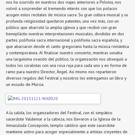
nos ha ocurrido en nuestros dos viajes anteriores a Polonia, nos
volvió a sorprender el tremendo interés con que los polacos
acogen estos recitales de música sacra. Su gran cultura musical y su
profunda religiosidad quedaron patentes, una vez más, con un
público que abarrotó la amplia iglesia y que recibió con gran
beneplácito nuestras interpretaciones musicales, divididas en dos
partes: polifonía sacra internacional y polifonía sacra española, y
que abarcaron desde el canto gregoriano hasta la música romántica
y contemporánea. Al finalizar nuestro concierto, mientras sonaba
una larguísima ovación del público, la organización nos obsequió a
todos los coralistas con una rosa roja para cada uno y en forma de
ramo para nuestro Director, Ángel. Así mismo nos repartieron
diversos regalos del Festival y nosotros les entregamos un libro y
un escudo de Murcia.
A la salida, los organizadores del Festival, con el simpático
sacerdote Valdemar a la cabeza, nos llevaron a la Iglesia de la
Inmaculada Concepción, templo católico que este sacerdote
mantiene activo para acoger especialmente a artistas creyentes de