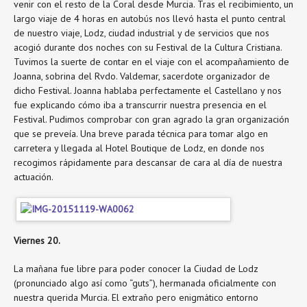
venir con el resto de la Coral desde Murcia. Tras el recibimiento, un
largo viaje de 4 horas en autobús nos llevó hasta el punto central
de nuestro viaje, Lodz, ciudad industrial y de servicios que nos
acogió durante dos noches con su Festival de la Cultura Cristiana.
Tuvimos la suerte de contar en el viaje con el acompañamiento de
Joanna, sobrina del Rvdo. Valdemar, sacerdote organizador de
dicho Festival. Joanna hablaba perfectamente el Castellano y nos
fue explicando cómo iba a transcurrir nuestra presencia en el
Festival. Pudimos comprobar con gran agrado la gran organización
que se preveía. Una breve parada técnica para tomar algo en
carretera y llegada al Hotel Boutique de Lodz, en donde nos
recogimos rápidamente para descansar de cara al día de nuestra
actuación.
Viernes 20.
La mañana fue libre para poder conocer la Ciudad de Lodz
(pronunciado algo así como “guts”), hermanada oficialmente con
nuestra querida Murcia. El extraño pero enigmático entorno