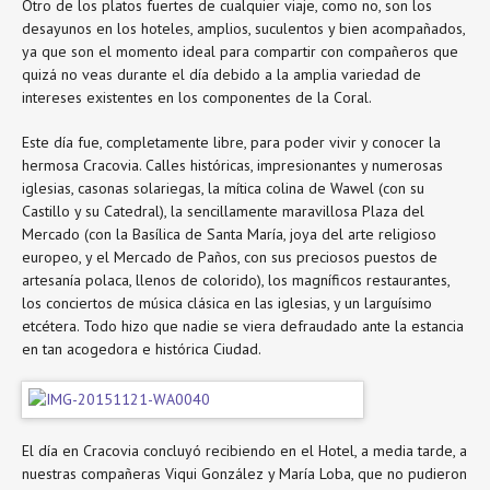
Otro de los platos fuertes de cualquier viaje, como no, son los
desayunos en los hoteles, amplios, suculentos y bien acompañados,
ya que son el momento ideal para compartir con compañeros que
quizá no veas durante el día debido a la amplia variedad de
intereses existentes en los componentes de la Coral.
Este día fue, completamente libre, para poder vivir y conocer la
hermosa Cracovia. Calles históricas, impresionantes y numerosas
iglesias, casonas solariegas, la mítica colina de Wawel (con su
Castillo y su Catedral), la sencillamente maravillosa Plaza del
Mercado (con la Basílica de Santa María, joya del arte religioso
europeo, y el Mercado de Paños, con sus preciosos puestos de
artesanía polaca, llenos de colorido), los magníficos restaurantes,
los conciertos de música clásica en las iglesias, y un larguísimo
etcétera. Todo hizo que nadie se viera defraudado ante la estancia
en tan acogedora e histórica Ciudad.
El día en Cracovia concluyó recibiendo en el Hotel, a media tarde, a
nuestras compañeras Viqui González y María Loba, que no pudieron