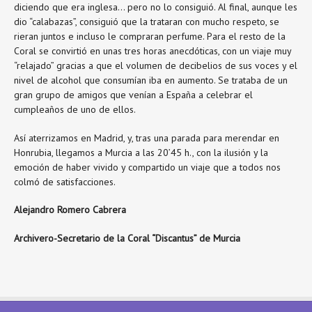
diciendo que era inglesa… pero no lo consiguió. Al final, aunque les
dio “calabazas”, consiguió que la trataran con mucho respeto, se
rieran juntos e incluso le compraran perfume. Para el resto de la
Coral se convirtió en unas tres horas anecdóticas, con un viaje muy
“relajado” gracias a que el volumen de decibelios de sus voces y el
nivel de alcohol que consumían iba en aumento. Se trataba de un
gran grupo de amigos que venían a España a celebrar el
cumpleaños de uno de ellos.
Así aterrizamos en Madrid, y, tras una parada para merendar en
Honrubia, llegamos a Murcia a las 20’45 h., con la ilusión y la
emoción de haber vivido y compartido un viaje que a todos nos
colmó de satisfacciones.
Alejandro Romero Cabrera
Archivero-Secretario de la Coral “Discantus” de Murcia