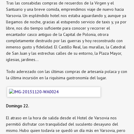
Tras las consabidas compras de recuerdos de la Virgen y el
Santuario y una breve comida, emprendimos viaje de nuevo hacia
Varsovia. Un espléndido hotel nos estaba aguardando y, aunque ya
llegamos de noche, gracias al estupendo servicio de taxis y, ya por
libre, nos dio tiempo suficiente para conocer y recorrer el
encantador casco antiguo de la Capital de Polonia, otrora
completamente destruido por las guerras y hoy reconstruido con
inmenso gusto y fidelidad. El Castillo Real, las murallas, la Catedral
de San Juan y las estrechas calles de su entorno, la Plaza Mayor,
iglesias, jardines…
Todo aderezado con las últimas compras de artesanía polaca y con
la última incursión en la riquísima gastronomía del lugar.
Domingo 22.
El atraso en la hora de salida desde el Hotel de Varsovia nos
permitió disfrutar con tranquilidad del suculento desayuno del
mismo. Hubo quien todavía se quedó un día más en Varsovia, pero