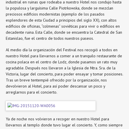
industrial en ruinas que rodeaba a nuestro Hotel nos condujo hasta
la populosa y larguísima Calle Piotrkowska, donde se mezclan
preciosos edificios modernistas (ejemplo de los pasados
esplendores de esta Ciudad a principios del siglo XX), con altos
edificios de oficinas, “colmenas” soviéticas para vivir o edificios en
decadente ruina. Esta Calle, donde se encuentra la Catedral de San
Estanislao, fue el centro de todos nuestros paseos.
Al medio día la organización del Festival nos recogió a todos en
nuestro Hotel para llevarnos a comer a un tranquilo restaurante de
cocina polaca en el centro de Lodz, donde pasamos un rato muy
agradable. Después nos llevaron a la Iglesia de Ntra. Sra. de la
Victoria, lugar del concierto, para poder ensayar y tomar posiciones.
Tras un breve tentempié ofrecido por la organización, nos
devolvieron al Hotel, para así poder descansar un poco y
arreglarnos para el concierto.
Ya de noche nos volvieron a recoger en nuestro Hotel para
llevarnos al templo donde tuvo lugar el concierto. Y, como siempre