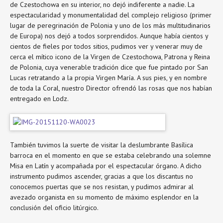
de Czestochowa en su interior, no dejó indiferente a nadie. La
espectacularidad y monumentalidad del complejo religioso (primer
lugar de peregrinación de Polonia y uno de los más multitudinarios
de Europa) nos dejó a todos sorprendidos. Aunque había cientos y
cientos de fieles por todos sitios, pudimos ver y venerar muy de
cerca el mítico icono de la Virgen de Czestochowa, Patrona y Reina
de Polonia, cuya venerable tradición dice que fue pintado por San
Lucas retratando a la propia Virgen María. A sus pies, y en nombre
de toda la Coral, nuestro Director ofrendó las rosas que nos habían
entregado en Lodz.
También tuvimos la suerte de visitar la deslumbrante Basílica
barroca en el momento en que se estaba celebrando una solemne
Misa en Latín y acompañada por el espectacular órgano. A dicho
instrumento pudimos ascender, gracias a que los discantus no
conocemos puertas que se nos resistan, y pudimos admirar al
avezado organista en su momento de máximo esplendor en la
conclusión del oficio litúrgico.