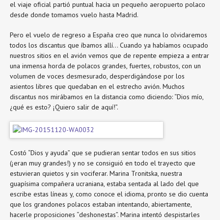
el viaje oficial partió puntual hacia un pequeño aeropuerto polaco
desde donde tomamos vuelo hasta Madrid.
Pero el vuelo de regreso a España creo que nunca lo olvidaremos
todos los discantus que íbamos allí… Cuando ya habíamos ocupado
nuestros sitios en el avión vemos que de repente empieza a entrar
una inmensa horda de polacos grandes, fuertes, robustos, con un
volumen de voces desmesurado, desperdigándose por los
asientos libres que quedaban en el estrecho avión. Muchos
discantus nos mirábamos en la distancia como diciendo: “Dios mío,
¿qué es esto? ¡Quiero salir de aquí!”.
Costó “Dios y ayuda” que se pudieran sentar todos en sus sitios
(¡eran muy grandes!) y no se consiguió en todo el trayecto que
estuvieran quietos y sin vociferar. Marina Tronitska, nuestra
guapísima compañera ucraniana, estaba sentada al lado del que
escribe estas líneas y, como conoce el idioma, pronto se dio cuenta
que los grandones polacos estaban intentando, abiertamente,
hacerle proposiciones “deshonestas”. Marina intentó despistarles