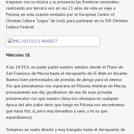
traspasar con su música y su presencia las fronteras nacionales,
realizando por tercera vez en sus 21 años de vida un viaje a
Polonia, en esta ocasión invitados por el European Centre of
Christian Culture “Logos” de Lodz, para participar en su XIX Christian
Culture Festival.
Miércoles 18.
A las 14’30 h. en punto partió nuestro autobús desde el Plano de
San Francisco de Murcia hasta el Aeropuerto de El Altet en Alicante.
Íbamos bien pertrechados de prendas de abrigo para el intenso
frío que pensábamos nos esperaría en Polonia, mientras en Murcia,
precisamente ese día, gozábamos de una de esas jornadas
primaverales con que nuestro clima nos obsequia en cualquier
época del año (cabe decir que luego en Polonia nos encontramos
que hacía frío, sí, pero muy llevadero y sano, y no lo que
esperábamos).
Tomamos un vuelo directo y muy tranquilo hasta el Aeropuerto de