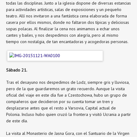
todas las disciplinas. Junto a la iglesia dispone de diversas estancias
para actividades artísticas, salas de exposiciones y un pequeño
teatro. Allí nos invitaron a una fantástica cena elaborada de forma
casera por ellos mismos, donde no faltaron dos típicas y deliciosas
sopas polacas. Al finalizar la cena nos animamos a echar unos
cantes y bailes, y nos despedimos con alegría, pero al mismo
tiempo con nostalgia, de tan encantadoras y acogedoras personas.
Sábado 21.
Tras el desayuno nos despedimos de Lodz, siempre gris y lluviosa,
pero de la que guardaremos un grato recuerdo. Aunque la visita
oficial del viaje en este día fue a Czestochowa, hubo un grupo de
compañeros que decidieron por su cuenta tomar un tren y
desplazarse antes que el resto a Varsovia, Capital actual de
Polonia. Incluso hubo quien cruzó la frontera y visitó Ucrania a partir
de este día.
La visita al Monasterio de Jasna Gora, con el Santuario de la Virgen